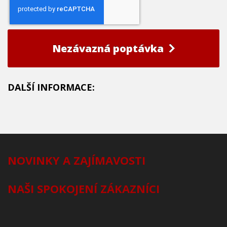
Nezávazná poptávka
DALŠÍ INFORMACE:
NOVINKY A ZAJÍMAVOSTI
NAŠI SPOKOJENÍ ZÁKAZNÍCI