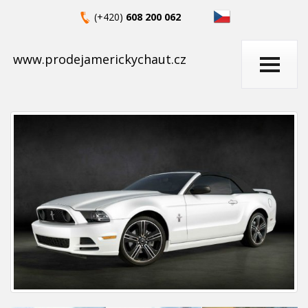
(+420)
608 200 062
www.prodejamerickychaut.cz
Toggle
navigati